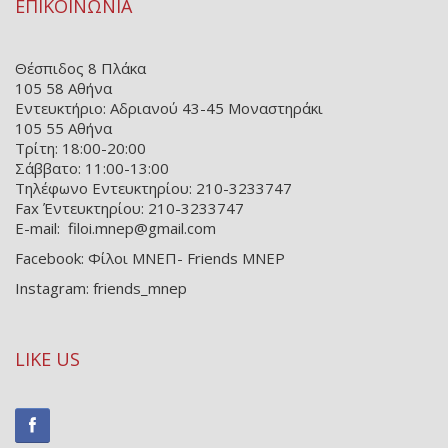
ΕΠΙΚΟΙΝΩΝΙΑ
Θέσπιδος 8 Πλάκα
105 58 Αθήνα
Εντευκτήριο: Αδριανού 43-45 Μοναστηράκι
105 55 Αθήνα
Τρίτη: 18:00-20:00
Σάββατο: 11:00-13:00
Τηλέφωνο Εντευκτηρίου: 210-3233747
Fax Έντευκτηρίου: 210-3233747
E-mail: filoi.mnep@gmail.com
Facebook: Φίλοι ΜΝΕΠ- Friends MNEP
Instagram: friends_mnep
LIKE US