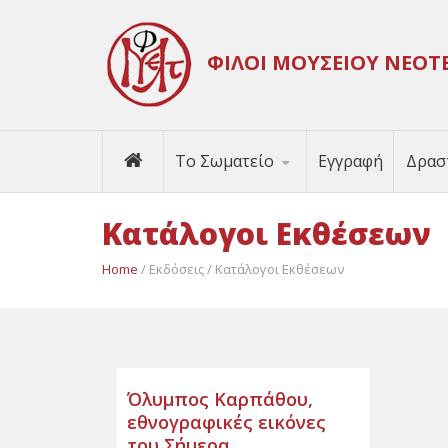
ΦΙΛΟΙ ΜΟΥΣΕΙΟΥ ΝΕΟΤ

Το Σωματείο
Εγγραφή
Δρασ
Κατάλογοι Εκθέσεων
Home
/ Εκδόσεις / Κατάλογοι Εκθέσεων
Όλυμπος Καρπάθου,
εθνογραφικές εικόνες
του Σήμερα