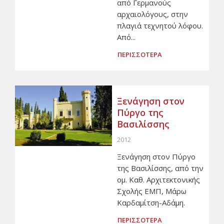
από Γερμανούς
αρχαιολόγους, στην
πλαγιά τεχνητού λόφου.
Από...
ΠΕΡΙΣΣΟΤΕΡΑ
Ξενάγηση στον
Πύργο της
Βασιλίσσης
2012
Ξενάγηση στον Πύργο
της Βασιλίσσης, από την
ομ. Καθ. Αρχιτεκτονικής
Σχολής ΕΜΠ, Μάρω
Καρδαμίτση-Αδάμη.
ΠΕΡΙΣΣΟΤΕΡΑ