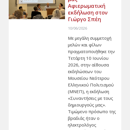
Αφιερωματική
εκδ΄ήλωση στον
Γιώργο Σπέη
10/06/2026
Με μεγάλη συμμετοχή
μελών και φίλων
πραγματοποιήθηκε την
Τετάρτη 10 Ιουνίου
2026, στην αίθουσα
εκδηλώσεων του
Μουσείου Νεότερου
Ελληνικού Πολιτισμού
(ΜΝΕΠ), η εκδήλωση
«Συναντήσεις με τους
δημιουργούς μας».
Τιμώμενο πρόσωπο της
βραδιάς ήταν ο
ηλεκτρολόγος