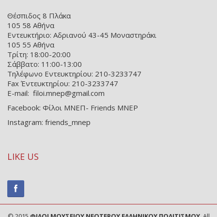
Θέσπιδος 8 Πλάκα
105 58 Αθήνα
Εντευκτήριο: Αδριανού 43-45 Μοναστηράκι
105 55 Αθήνα
Τρίτη: 18:00-20:00
Σάββατο: 11:00-13:00
Τηλέφωνο Εντευκτηρίου: 210-3233747
Fax Έντευκτηρίου: 210-3233747
E-mail: filoi.mnep@gmail.com
Facebook: Φίλοι ΜΝΕΠ- Friends MNEP
Instagram: friends_mnep
LIKE US
© 2015
ΦΙΛΟΙ ΜΟΥΣΕΙΟΥ ΝΕΟΤΕΡΟΥ ΕΛΛΗΝΙΚΟΥ ΠΟΛΙΤΙΣΜΟΥ
. All