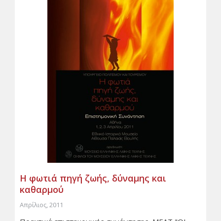
Η φωτιά πηγή ζωής, δύναμης και
καθαρμού
Απρίλιος, 2011